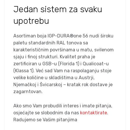
Jedan sistem za svaku
upotrebu
Asortiman boja IGP-DURA®one 56 nudi široku
paletu standardnih RAL tonova sa
karakterističnim površinama u matu, svilenom
sjaju i finoj strukturi. Kvalitet praha je
zertificiran u GSB-u (Florida 1) i Qualicoat-u
(Klassa 1). Već sad Vam na raspolaganju stoje
velike količine u skladištima u Austrji,
Njemačkoj i Švicarskoj – kratak rok dostave je
zagarntovan.
Ako smo Vam probudili interes i imate pitanja,
osjećajte se slobodnim da nas
kontaktirate
.
Radujemo se Vašim pitanjima