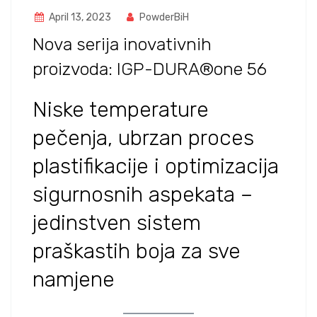
April 13, 2023
PowderBiH
Nova serija inovativnih
proizvoda: IGP-DURA®one 56
Niske temperature
pečenja, ubrzan proces
plastifikacije i optimizacija
sigurnosnih aspekata –
jedinstven sistem
praškastih boja za sve
namjene