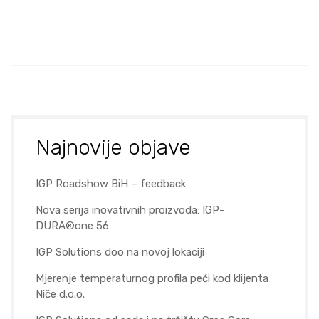
Najnovije objave
IGP Roadshow BiH – feedback
Nova serija inovativnih proizvoda: IGP-
DURA®one 56
IGP Solutions doo na novoj lokaciji
Mjerenje temperaturnog profila peći kod klijenta
Niče d.o.o.