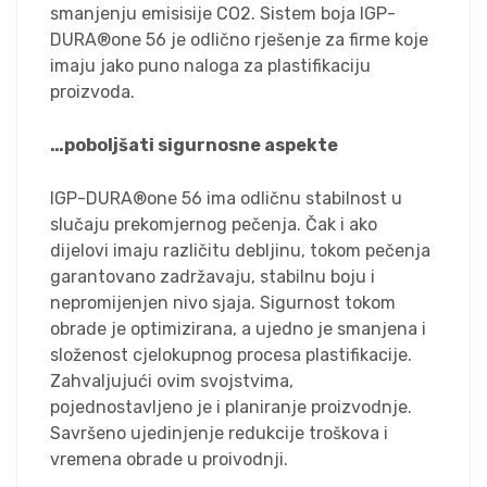
smanjenju emisisije CO2. Sistem boja IGP-
DURA®one 56 je odlično rješenje za firme koje
imaju jako puno naloga za plastifikaciju
proizvoda.
…poboljšati sigurnosne aspekte
IGP-DURA®one 56 ima odličnu stabilnost u
slučaju prekomjernog pečenja. Čak i ako
dijelovi imaju različitu debljinu, tokom pečenja
garantovano zadržavaju, stabilnu boju i
nepromijenjen nivo sjaja. Sigurnost tokom
obrade je optimizirana, a ujedno je smanjena i
složenost cjelokupnog procesa plastifikacije.
Zahvaljujući ovim svojstvima,
pojednostavljeno je i planiranje proizvodnje.
Savršeno ujedinjenje redukcije troškova i
vremena obrade u proivodnji.