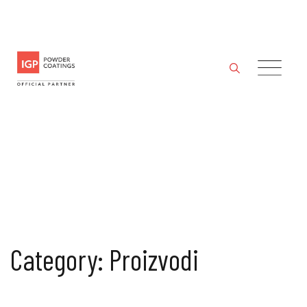
Skip
to
content
Category: Proizvodi