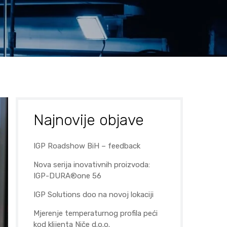
Najnovije objave
IGP Roadshow BiH – feedback
Nova serija inovativnih proizvoda:
IGP-DURA®one 56
IGP Solutions doo na novoj lokaciji
Mjerenje temperaturnog profila peći
kod klijenta Niče d.o.o.