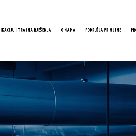
FIKACIJU | TRAJNA RJEŠENJA
O NAMA
PODRUČJA PRIMJENE
PR