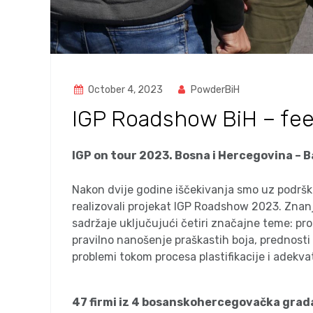
October 4, 2023
PowderBiH
IGP Roadshow BiH – fe
IGP on tour 2023. Bosna i Hercegovina – B
Nakon dvije godine iščekivanja smo uz podršku
realizovali projekat IGP Roadshow 2023. Znanj
sadržaje uključujući četiri značajne teme: pro
pravilno nanošenje praškastih boja, prednost
problemi tokom procesa plastifikacije i adekva
47 firmi iz 4 bosanskohercegovačka grad