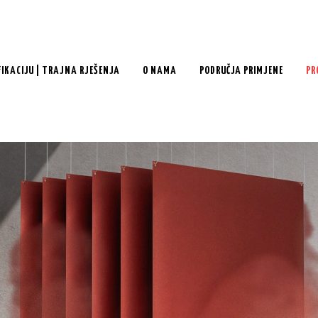
FIKACIJU | TRAJNA RJEŠENJA
O NAMA
PODRUČJA PRIMJENE
PR