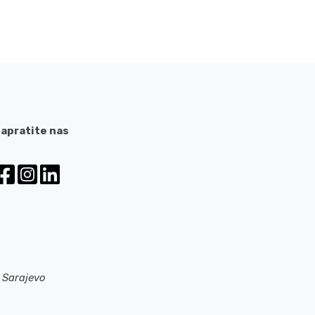
apratite nas
 Sarajevo