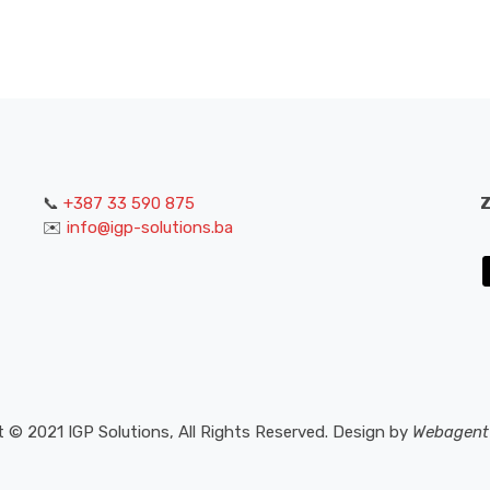
📞
+387 33 590 875
Z
✉️
info@igp-solutions.ba
 © 2021 IGP Solutions, All Rights Reserved. Design by
Webagent