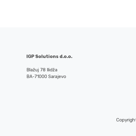
IGP Solutions d.o.o.
Blažuj 78 Ilidža
BA-71000 Sarajevo
Copyright