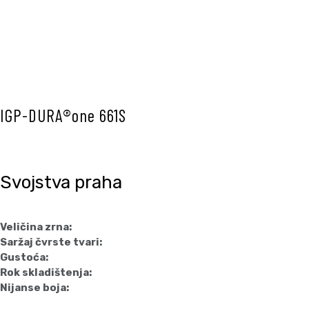
IGP-DURA®one 661S
Svojstva praha
Veličina zrna:
Saržaj čvrste tvari:
Gustoća:
Rok skladištenja:
Nijanse boja: