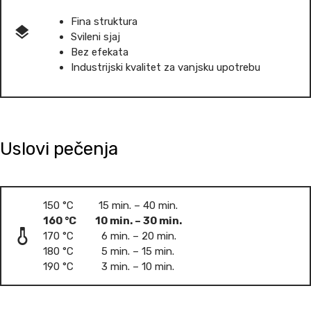
Fina struktura
Svileni sjaj
Bez efekata
Industrijski kvalitet za vanjsku upotrebu
Uslovi pečenja
150 °C 15 min. – 40 min.
160 °C 10 min. – 30 min.
170 °C 6 min. – 20 min.
180 °C 5 min. – 15 min.
190 °C 3 min. – 10 min.