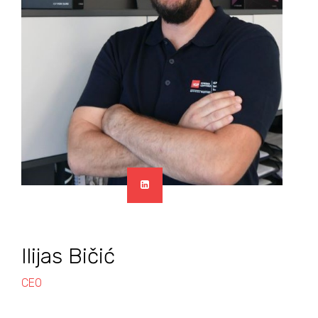
Ilijas Bičić
CEO