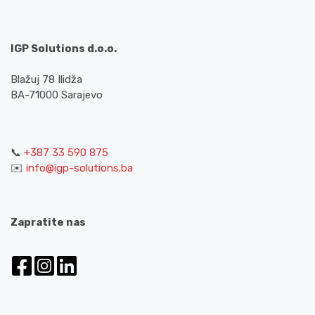
IGP Solutions d.o.o.
Blažuj 78 Ilidža
BA-71000 Sarajevo
📞
+387 33 590 875
✉️
info@igp-solutions.ba
Zapratite nas